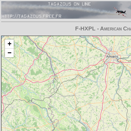
F-HXPL - American Ch
Chargement de la carte en cours
+
−