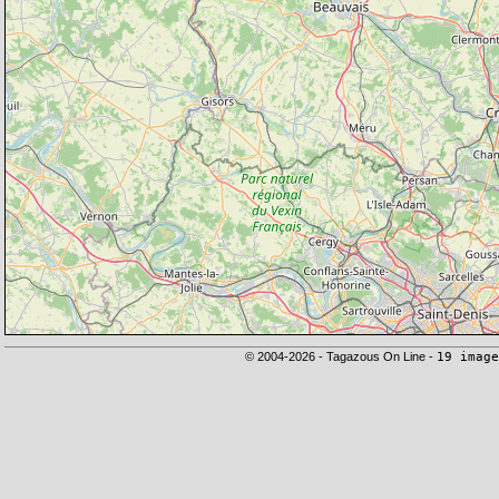
© 2004-2026 - Tagazous On Line -
19 image