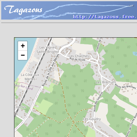
Chargement de la carte en cours
+
−