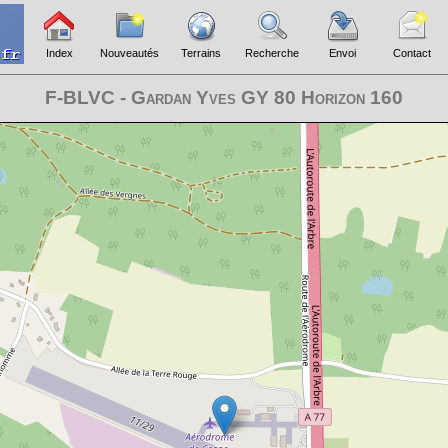
Index
Nouveautés
Terrains
Recherche
Envoi
Contact
F-BLVC - Gardan Yves GY 80 Horizon 160