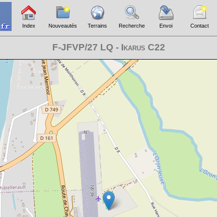
Index
Nouveautés
Terrains
Recherche
Envoi
Contact
F-JFVP/27 LQ - Ikarus C22