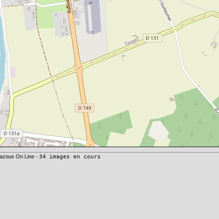
azous On Line -
34 images en cours