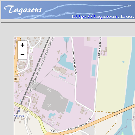
Chargement de la carte en cours
+
−