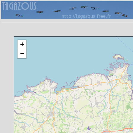
Chargement de la carte en cours
+
−