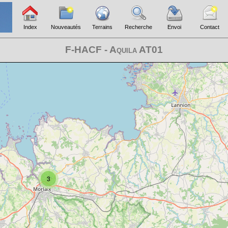
Index
Nouveautés
Terrains
Recherche
Envoi
Contact
F-HACF - Aquila AT01
3