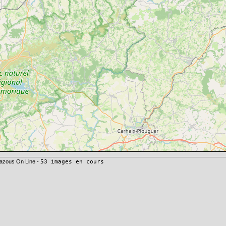
azous On Line -
53 images en cours