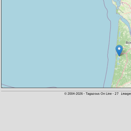
© 2004-2026 - Tagazous On Line -
27 image