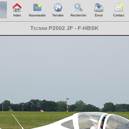
Index
Nouveautés
Terrains
Recherche
Envoi
Contact
Tecnam P2002 JF - F-HBSK