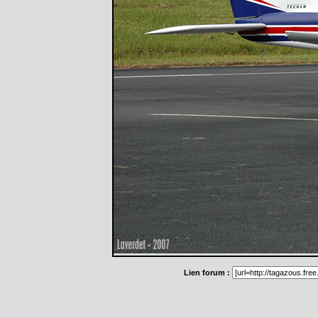
Lien forum :