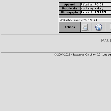
Appareil
Pilatus PC-21
Propriétaire
Mustang X-Ray
Photographe
Patrick PERRIER
MNA 2025 ; avec le 21/709-GD.
Actions
Pas 
© 2004-2026 - Tagazous On Line -
17 image