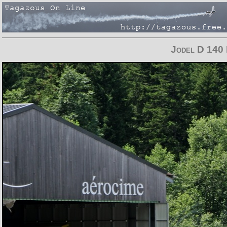
Jodel D 140