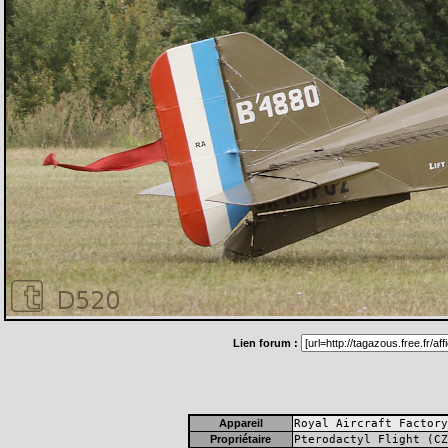
Lien forum :
Appareil
Royal Aircraft Factory
Propriétaire
Pterodactyl Flight (CZ