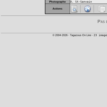
Photographe
D. St-Sanvain
Actions
Pas 
© 2004-2026 - Tagazous On Line -
23 image