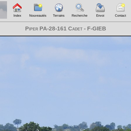
Index
Nouveautés
Terrains
Recherche
Envoi
Contact
Piper PA-28-161 Cadet - F-GIEB