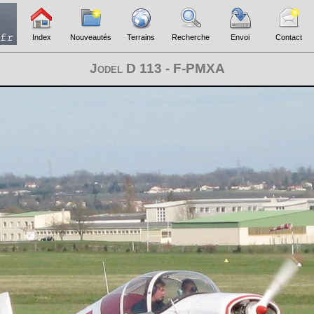
Index
Nouveautés
Terrains
Recherche
Envoi
Contact
Jodel D 113 - F-PMXA