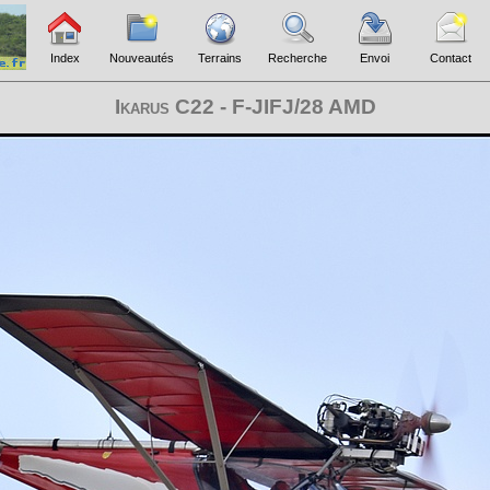
Index
Nouveautés
Terrains
Recherche
Envoi
Contact
Ikarus C22 - F-JIFJ/28 AMD