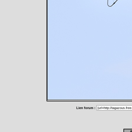
Lien forum :
A