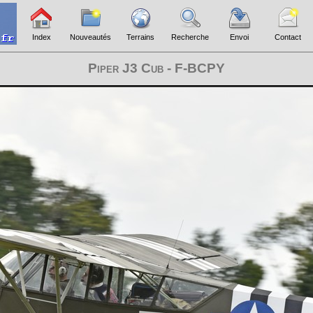
Index
Nouveautés
Terrains
Recherche
Envoi
Contact
Piper J3 Cub - F-BCPY