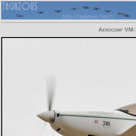
Aerocomp VM-1