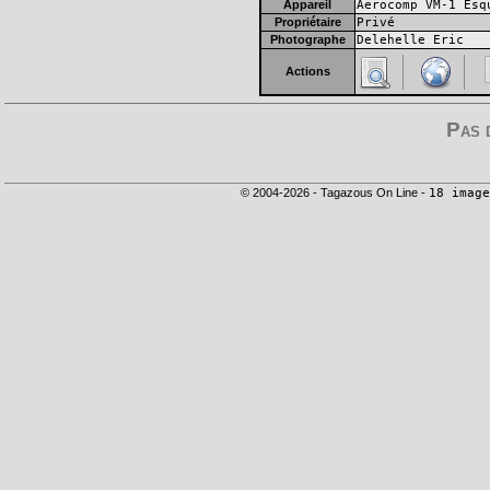
Appareil
Aerocomp VM-1 Esq
Propriétaire
Privé
Photographe
Delehelle Eric
Actions
Pas 
© 2004-2026 - Tagazous On Line -
18 image