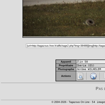
Appareil
Zlin 50
Propriétaire
Iberia (ES)
Photographe
Jérôme WILHELEM
Actions
Pas 
© 2004-2026 - Tagazous On Line -
54 image