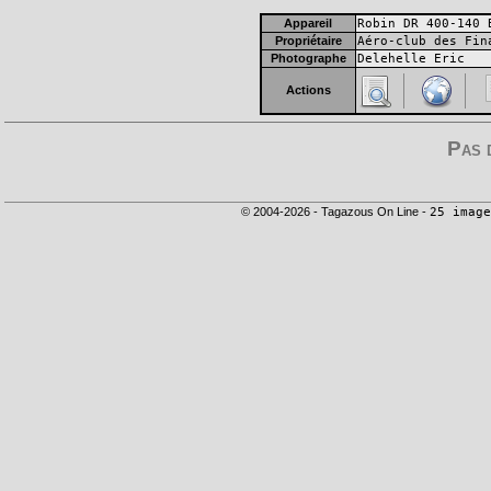
Appareil
Robin DR 400-140 
Propriétaire
Aéro-club des Fin
Photographe
Delehelle Eric
Actions
Pas 
© 2004-2026 - Tagazous On Line -
25 image