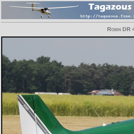
Robin DR 