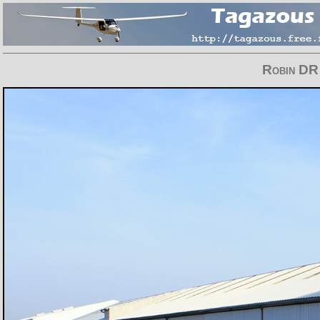
Robin DR