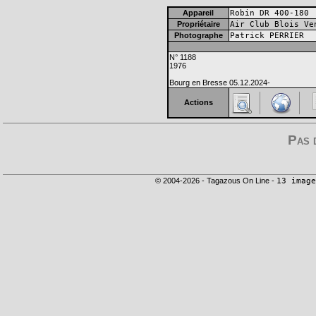
Appareil
Robin DR 400-180
Propriétaire
Air Club Blois Ve
Photographe
Patrick PERRIER
N° 1188
1976
Bourg en Bresse 05.12.2024-
Actions
Pas 
© 2004-2026 - Tagazous On Line -
13 image