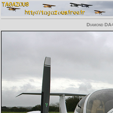
Diamond DA4