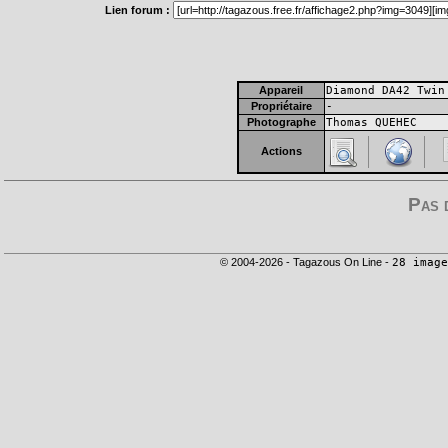
Lien forum :
Appareil
Diamond DA42 Twin
Propriétaire
-
Photographe
Thomas QUEHEC
Actions
Pas 
© 2004-2026 - Tagazous On Line -
28 image