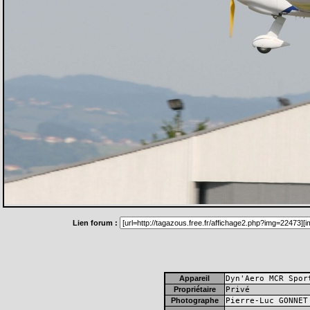
Lien forum :
Appareil
Dyn'Aero MCR Spor
Propriétaire
Privé
Photographe
Pierre-Luc GONNET