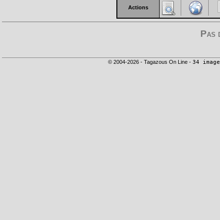
Actions
Pas 
© 2004-2026 - Tagazous On Line -
34 image