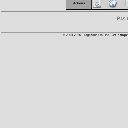
Actions
Pas 
© 2004-2026 - Tagazous On Line -
39 image