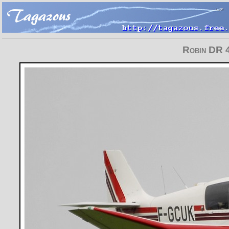
Robin DR 