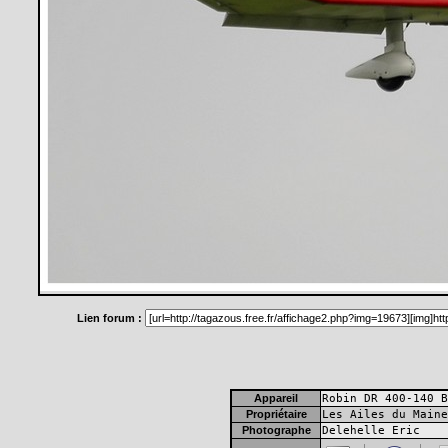
Lien forum :
Appareil
Robin DR 400-140 B
Propriétaire
Les Ailes du Maine
Photographe
Delehelle Eric