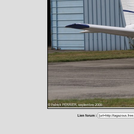
Lien forum :