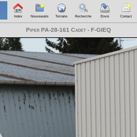
Index
Nouveautés
Terrains
Recherche
Envoi
Contact
Piper PA-28-161 Cadet - F-GIEQ