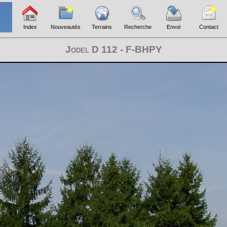
Index
Nouveautés
Terrains
Recherche
Envoi
Contact
Jodel D 112 - F-BHPY