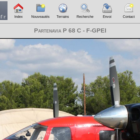
Index
Nouveautés
Terrains
Recherche
Envoi
Contact
Partenavia P 68 C - F-GPEI