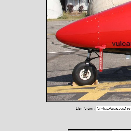
Lien forum :