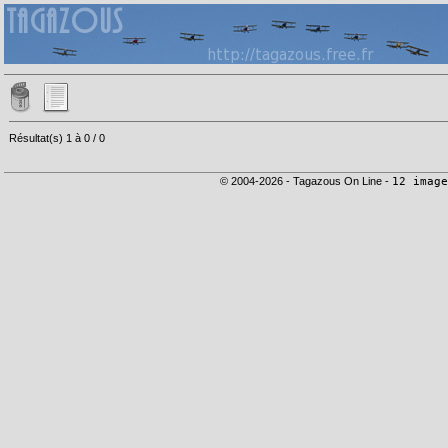
Résultat(s) 1 à 0 / 0
© 2004-2026 - Tagazous On Line -
12 image