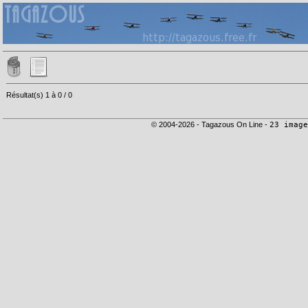
Résultat(s) 1 à 0 / 0
© 2004-2026 - Tagazous On Line -
23 image