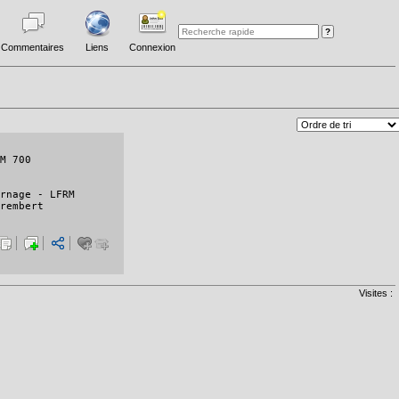
Commentaires
Liens
Connexion
M 700
rnage - LFRM
rembert
Visites :