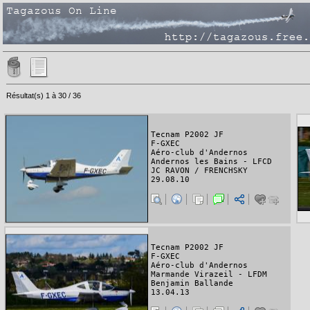
Résultat(s) 1 à 30 / 36
Tecnam P2002 JF
F-GXEC
Aéro-club d'Andernos
Andernos les Bains - LFCD
JC RAVON / FRENCHSKY
29.08.10
Tecnam P2002 JF
F-GXEC
Aéro-club d'Andernos
Marmande Virazeil - LFDM
Benjamin Ballande
13.04.13