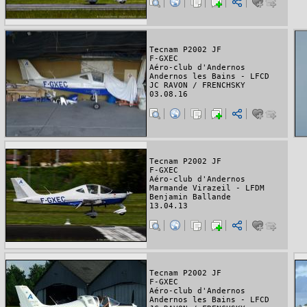
Tecnam P2002 JF
F-GXEC
Aéro-club d'Andernos
Andernos les Bains - LFCD
JC RAVON / FRENCHSKY
03.08.16
Tecnam P2002 JF
F-GXEC
Aéro-club d'Andernos
Marmande Virazeil - LFDM
Benjamin Ballande
13.04.13
Tecnam P2002 JF
F-GXEC
Aéro-club d'Andernos
Andernos les Bains - LFCD