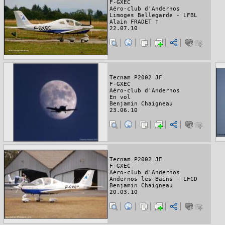
F-GXEC
Aéro-club d'Andernos
Limoges Bellegarde - LFBL
Alain FRADET †
22.07.10
Tecnam P2002 JF
F-GXEC
Aéro-club d'Andernos
En vol
Benjamin Chaigneau
23.06.10
Tecnam P2002 JF
F-GXEC
Aéro-club d'Andernos
Andernos les Bains - LFCD
Benjamin Chaigneau
20.03.10