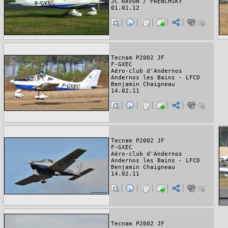
JC RAVON / FRENCHSKY
01.01.12
Tecnam P2002 JF
F-GXEC
Aéro-club d'Andernos
Andernos les Bains - LFCD
Benjamin Chaigneau
14.02.11
Tecnam P2002 JF
F-GXEC
Aéro-club d'Andernos
Andernos les Bains - LFCD
Benjamin Chaigneau
14.02.11
Tecnam P2002 JF