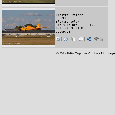
Elektra Trainer
D-MYET
Elektra Solar
Blois Le Breuil - LFOQ
Patrick PERRIER
02.09.23
© 2004-2026 - Tagazous On Line -
11 image