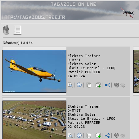
Résultat(s) 1 à 4 / 4
Elektra Trainer
D-MYET
Elektra Solar
Blois Le Breuil - LFOQ
Patrick PERRIER
14.09.24
Elektra Trainer
D-MYET
Elektra Solar
Blois Le Breuil - LFOQ
Patrick PERRIER
02.09.23