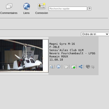
Commentaires
Liens
Connexion
Magni Gyro M-16
F-JBLE
Sensu'Ailes Club ULM
Nevers Fourchambault - LFQG
Romain ROUX
11.08.18