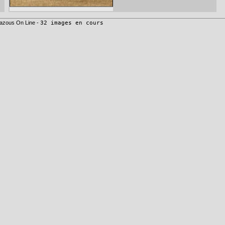
azous On Line -
32 images en cours