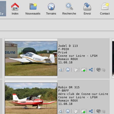
Index
Nouveautés
Terrains
Recherche
Envoi
Contact
Jodel D 113
F-POIH
Privé
Cosne sur Loire - LFGH
Romain ROUX
11.08.18
Robin DR 315
F-BRFF
Aéro-club de Cosne-sur-Loire
Cosne sur Loire - LFGH
Romain ROUX
11.08.18