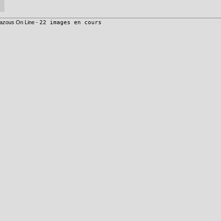
azous On Line -
22 images en cours