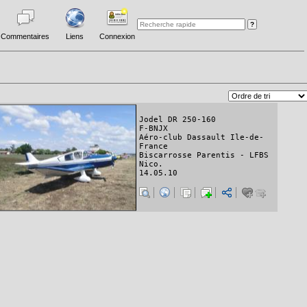
Commentaires
Liens
Connexion
Jodel DR 250-160
F-BNJX
Aéro-club Dassault Ile-de-
France
Biscarrosse Parentis - LFBS
Nico.
14.05.10