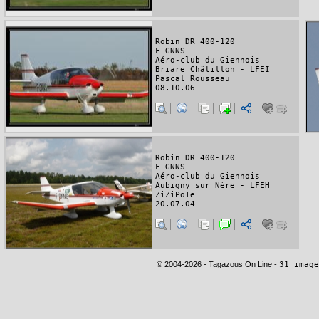
Robin DR 400-120
F-GNNS
Aéro-club du Giennois
Briare Châtillon - LFEI
Pascal Rousseau
08.10.06
Robin DR 400-120
F-GNNS
Aéro-club du Giennois
Aubigny sur Nère - LFEH
ZiZiPoTe
20.07.04
© 2004-2026 - Tagazous On Line -
31 image