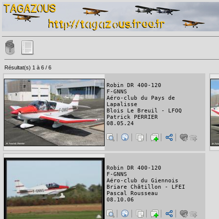
Résultat(s) 1 à 6 / 6
Robin DR 400-120
F-GNNS
Aéro-club du Pays de
Lapalisse
Blois Le Breuil - LFOQ
Patrick PERRIER
08.05.24
Robin DR 400-120
F-GNNS
Aéro-club du Giennois
Briare Châtillon - LFEI
Pascal Rousseau
08.10.06