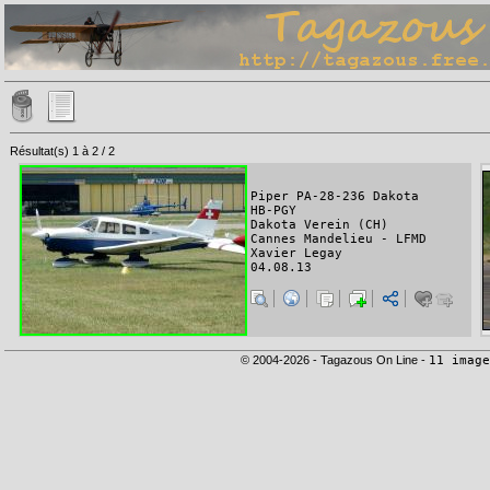
Résultat(s) 1 à 2 / 2
Piper PA-28-236 Dakota
HB-PGY
Dakota Verein (CH)
Cannes Mandelieu - LFMD
Xavier Legay
04.08.13
© 2004-2026 - Tagazous On Line -
11 image