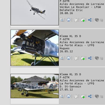
F-AZTK
Ailes Anciennes de Lorraine
Verdun Le Rozelier - LFGW
Delehelle Eric
28.08.16
Klemm KL 35 D
F-AZTK
Ailes Anciennes de Lorraine
La Ferté Alais - LFFQ
Hugues
26.05.12
Klemm KL 35 D
F-AZTK
Ailes Anciennes de Lorraine
La Ferté Alais - LFFQ
D. St-Sanvain
27.05.12