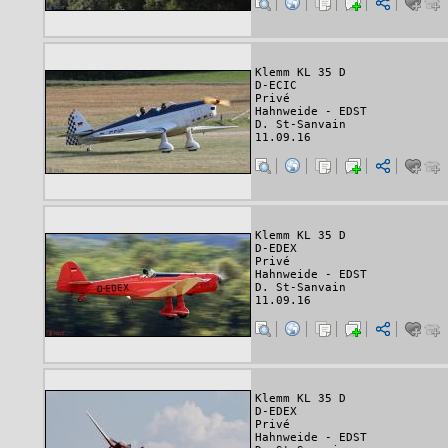
Klemm KL 35 D
D-ECIC
Privé
Hahnweide - EDST
D. St-Sanvain
11.09.16
Klemm KL 35 D
D-EDEX
Privé
Hahnweide - EDST
D. St-Sanvain
11.09.16
Klemm KL 35 D
D-EDEX
Privé
Hahnweide - EDST