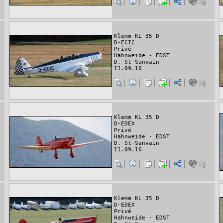
Klemm KL 35 D
D-ECIC
Privé
Hahnweide - EDST
D. St-Sanvain
11.09.16
Klemm KL 35 D
D-EDEX
Privé
Hahnweide - EDST
D. St-Sanvain
11.09.16
Klemm KL 35 D
D-EDEX
Privé
Hahnweide - EDST