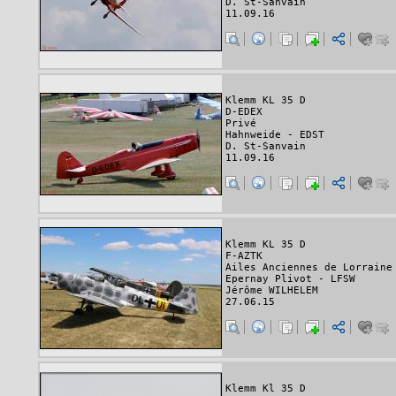
D. St-Sanvain
11.09.16
Klemm KL 35 D
D-EDEX
Privé
Hahnweide - EDST
D. St-Sanvain
11.09.16
Klemm KL 35 D
F-AZTK
Ailes Anciennes de Lorraine
Epernay Plivot - LFSW
Jérôme WILHELEM
27.06.15
Klemm Kl 35 D