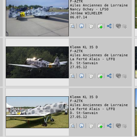
F-AZTK
Ailes Anciennes de Lorraine
Nancy Ochey - LFSO
Jérôme WILHELEM
06.07.14
Klemm KL 35 D
F-AZTK
Ailes Anciennes de Lorraine
La Ferté Alais - LFFQ
D. St-Sanvain
27.05.12
Klemm KL 35 D
F-AZTK
Ailes Anciennes de Lorraine
La Ferté Alais - LFFQ
D. St-Sanvain
27.05.12