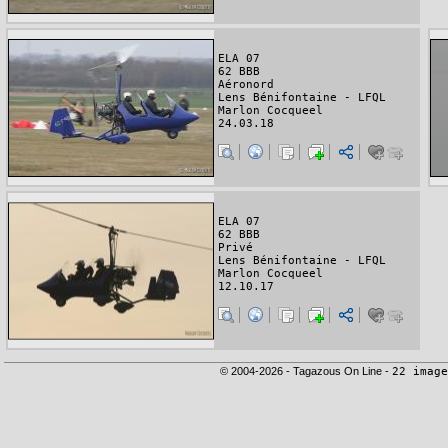
ELA 07
62 BBB
Aéronord
Lens Bénifontaine - LFQL
Marlon Cocqueel
24.03.18
ELA 07
62 BBB
Privé
Lens Bénifontaine - LFQL
Marlon Cocqueel
12.10.17
© 2004-2026 - Tagazous On Line -
22 image