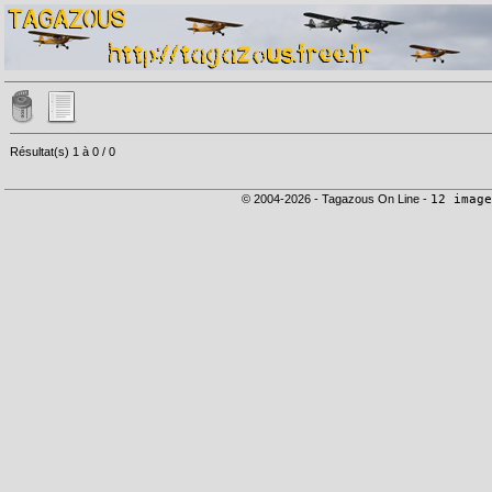
Résultat(s) 1 à 0 / 0
© 2004-2026 - Tagazous On Line -
12 image