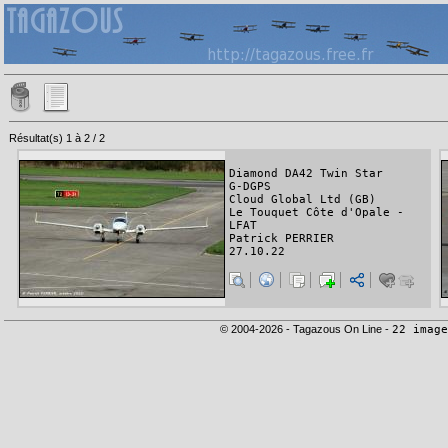
Résultat(s) 1 à 2 / 2
Diamond DA42 Twin Star
G-DGPS
Cloud Global Ltd (GB)
Le Touquet Côte d'Opale -
LFAT
Patrick PERRIER
27.10.22
© 2004-2026 - Tagazous On Line -
22 image