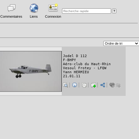
Commentaires
Liens
Connexion
Jodel D 112
F-BHPY
Aéro-club du Haut-Rhin
Vesoul Frotey - LFQW
Yann HERMIEU
21.01.11