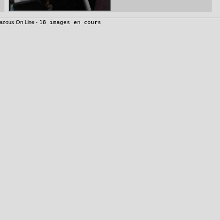
azous On Line -
18 images en cours