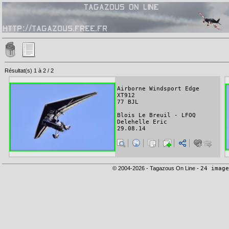
Résultat(s) 1 à 2 / 2
Airborne Windsport Edge
XT912
77 BJL
Blois Le Breuil - LFOQ
Delehelle Eric
29.08.14
© 2004-2026 - Tagazous On Line -
24 image