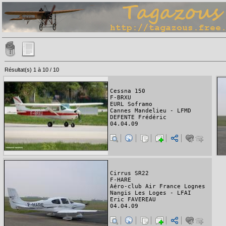
Résultat(s) 1 à 10 / 10
Cessna 150
F-BRXU
EURL Soframo
Cannes Mandelieu - LFMD
DEFENTE Frédéric
04.04.09
Cirrus SR22
F-HARE
Aéro-club Air France Lognes
Nangis Les Loges - LFAI
Eric FAVEREAU
04.04.09