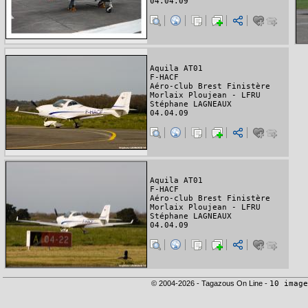
04.04.09
Aquila AT01
F-HACF
Aéro-club Brest Finistère
Morlaix Ploujean - LFRU
Stéphane LAGNEAUX
04.04.09
Aquila AT01
F-HACF
Aéro-club Brest Finistère
Morlaix Ploujean - LFRU
Stéphane LAGNEAUX
04.04.09
© 2004-2026 - Tagazous On Line -
10 image